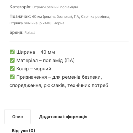
Категорія:
Стрічки ремінні поліамідні
Позначок:
,
,
,
40мм (ремінь безпеки)
ПА
Стрічка ремінна
,
Стрічка ремінна. р.2408
Чорна
Бренд:
Relast
Ширина – 40 мм
Матеріал – поліамід (ПА)
Колір – чорний
Призначення – для ременів безпеки,
спорядження, рюкзаків, технічних потреб
Опис
Додаткова інформація
Відгуки (0)