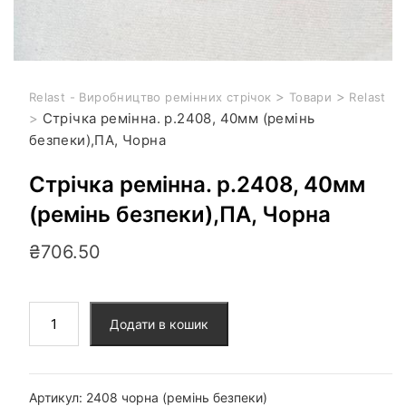
>
>
Relast - Виробництво ремінних стрічок
Товари
Relast
>
Стрічка ремінна. р.2408, 40мм (ремінь
безпеки),ПА, Чорна
Стрічка ремінна. р.2408, 40мм
(ремінь безпеки),ПА, Чорна
₴
706.50
Додати в кошик
Артикул:
2408 чорна (ремінь безпеки)