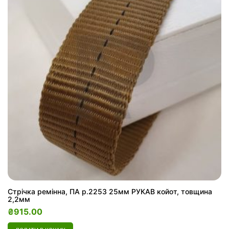
Стрічка ремінна, ПА р.2253 25мм РУКАВ койот, товщина
2,2мм
₴
915.00