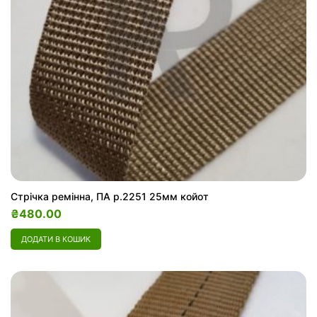
Стрічка ремінна, ПА р.2251 25мм койот
₴
480.00
ДОДАТИ В КОШИК