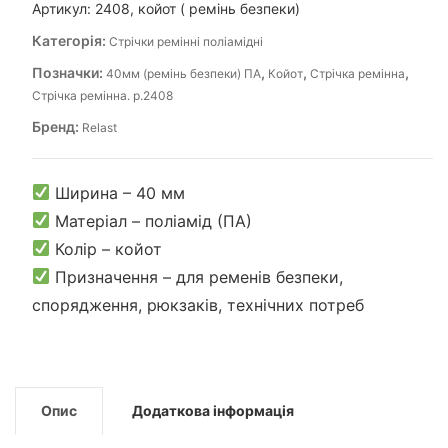
Артикул:
2408, койот ( ремінь безпеки)
Категорія:
Стрічки ремінні поліамідні
Позначки:
,
,
,
40мм (ремінь безпеки) ПА
Койот
Стрічка ремінна
Стрічка ремінна. р.2408
Бренд:
Relast
Ширина – 40 мм
Матеріал – поліамід (ПА)
Колір – койот
Призначення – для ременів безпеки,
спорядження, рюкзаків, технічних потреб
Опис
Додаткова інформація