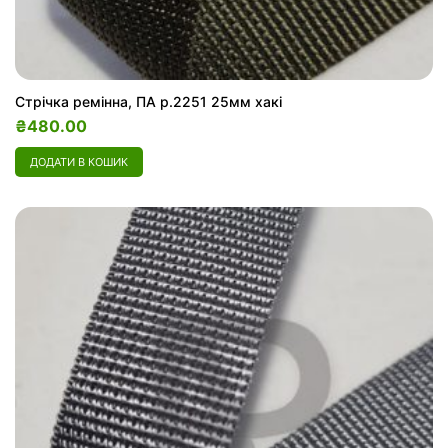
Стрічка ремінна, ПА р.2251 25мм хакі
₴
480.00
ДОДАТИ В КОШИК