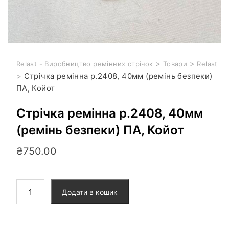
>
>
Relast - Виробництво ремінних стрічок
Товари
Relast
>
Стрічка ремінна р.2408, 40мм (ремінь безпеки)
ПА, Койот
Стрічка ремінна р.2408, 40мм
(ремінь безпеки) ПА, Койот
₴
750.00
Додати в кошик