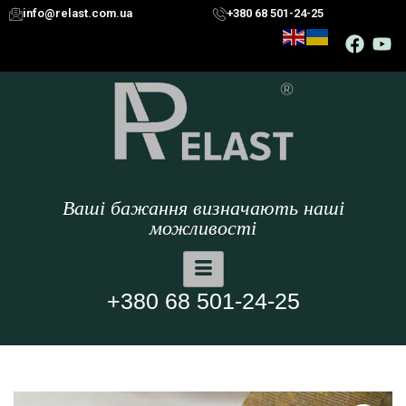
info@relast.com.ua
+380 68 501-24-25
Ваші бажання визначають наші
можливості
+380 68 501-24-25