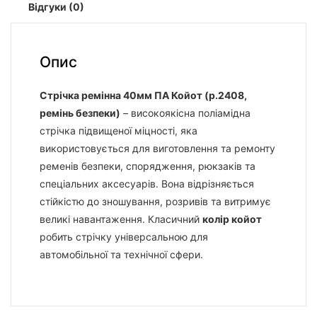
Відгуки (0)
Опис
Стрічка ремінна 40мм ПА Койот (р.2408,
ремінь безпеки)
– високоякісна поліамідна
стрічка підвищеної міцності, яка
використовується для виготовлення та ремонту
ременів безпеки, спорядження, рюкзаків та
спеціальних аксесуарів. Вона відрізняється
стійкістю до зношування, розривів та витримує
великі навантаження. Класичний
колір койот
робить стрічку універсальною для
автомобільної та технічної сфери.