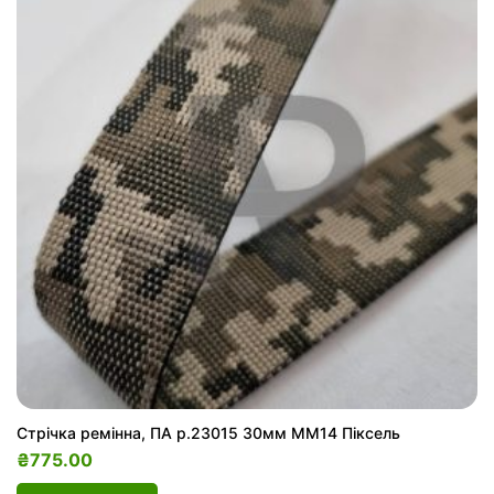
Стрічка ремінна, ПА р.23015 30мм ММ14 Піксель
₴
775.00