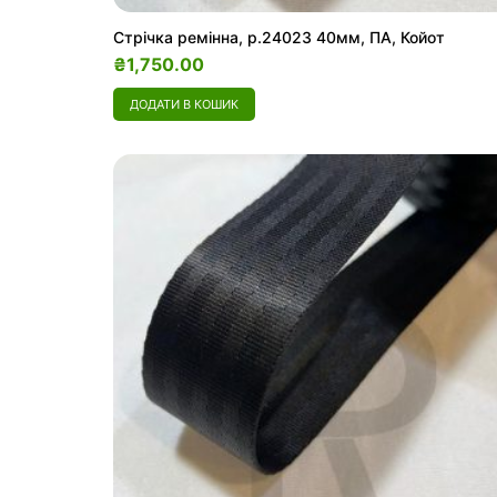
Стрічка ремінна, р.24023 40мм, ПА, Койот
₴
1,750.00
ДОДАТИ В КОШИК