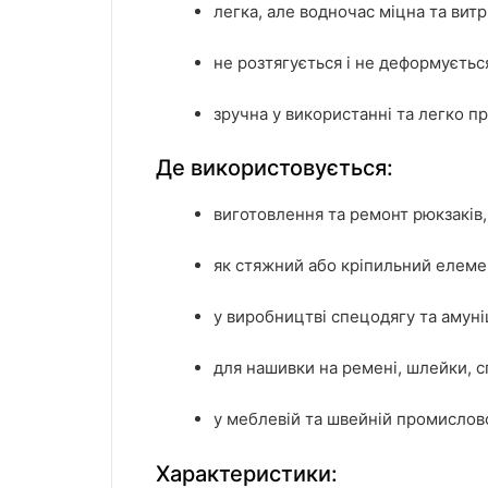
легка, але водночас міцна та витр
не розтягується і не деформується
зручна у використанні та легко п
Де використовується:
виготовлення та ремонт рюкзаків,
як стяжний або кріпильний елеме
у виробництві спецодягу та амуніц
для нашивки на ремені, шлейки, 
у меблевій та швейній промислово
Характеристики: