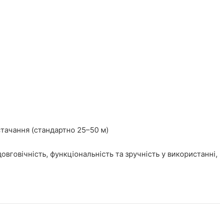
стачання (стандартно 25–50 м)
овговічність, функціональність та зручність у використанні,