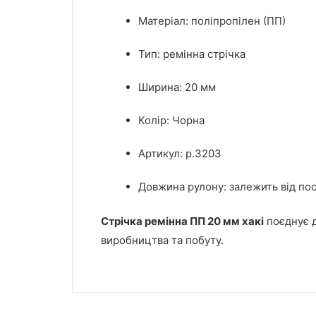
Матеріал: поліпропілен (ПП)
Тип: ремінна стрічка
Ширина: 20 мм
Колір:
Чорна
Артикул: р.3203
Довжина рулону: залежить від по
Стрічка ремінна ПП 20 мм хакі
поєднує д
виробництва та побуту.