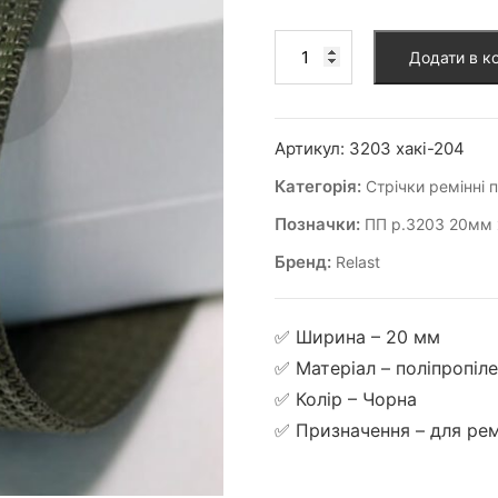
Додати в к
Артикул:
3203 хакі-204
Категорія:
Стрічки ремінні 
Позначки:
ПП р.3203 20мм 
Бренд:
Relast
✅ Ширина – 20 мм
✅ Матеріал – поліпропіле
✅ Колір – Чорна
✅ Призначення – для рем