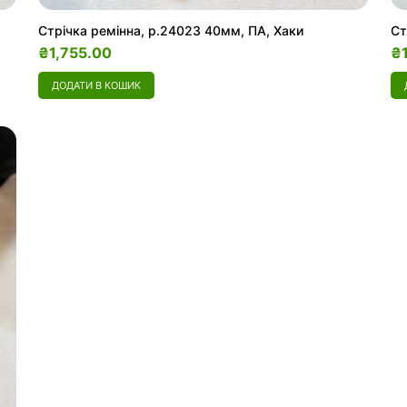
Стрічка ремінна, р.24023 40мм, ПА, Хаки
Ст
₴
1,755.00
₴
ДОДАТИ В КОШИК