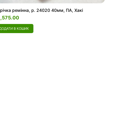
річка ремінна, р. 24020 40мм, ПА, Хакі
1,575.00
ДОДАТИ В КОШИК