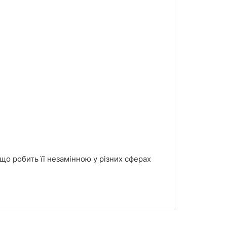
 що робить її незамінною у різних сферах