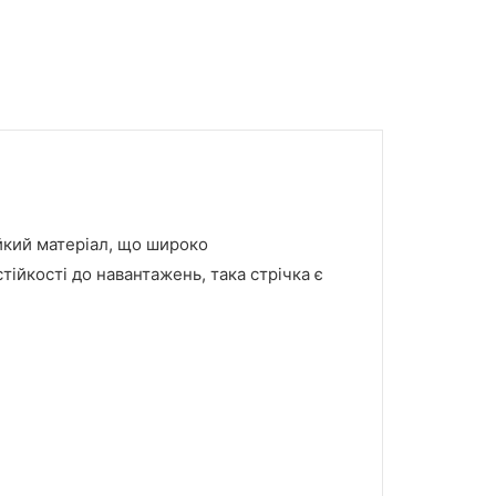
йкий матеріал, що широко
тійкості до навантажень, така стрічка є