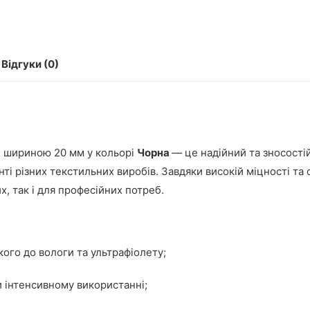
Відгуки (0)
 шириною 20 мм у кольорі
Чорна
— це надійний та зносості
і різних текстильних виробів. Завдяки високій міцності та с
, так і для професійних потреб.
кого до вологи та ультрафіолету;
и інтенсивному використанні;