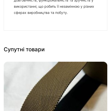
довговічність, функціональність та зручність у
використанні, що робить її незамінною у різних
сферах виробництва та побуту.
Супутні товари