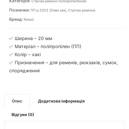
Категорія:
Стрічки ремінні поліпропиленові
Позначки:
,
ПП р.3203 20мм хакі
Стрічка ремінна
Бренд:
Relast
✅ Ширина – 20 мм
✅ Матеріал – поліпропілен (ПП)
✅ Колір – хакі
✅ Призначення – для ременів, рюкзаків, сумок,
спорядження
Опис
Додаткова інформація
Відгуки (0)