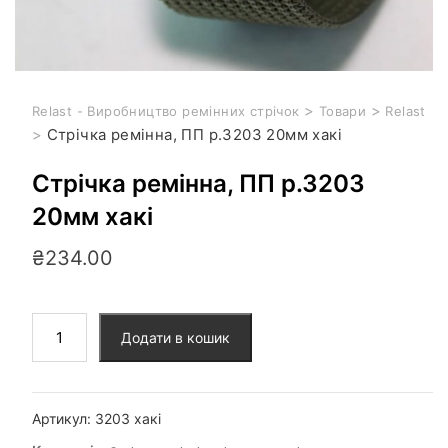
>
>
Relast - Виробництво ремінних стрічок
Товари
Relast
>
Стрічка ремінна, ПП р.3203 20мм хакі
Стрічка ремінна, ПП р.3203
20мм хакі
₴
234.00
Додати в кошик
Артикул:
3203 хакі