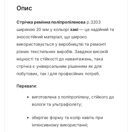
Опис
Стрічка ремінна поліпропіленова
р.3203
шириною 20 мм у кольорі
хакі
— це надійний та
зносостійкий матеріал, що широко
використовується у виробництві та ремонті
різних текстильних виробів. Завдяки високій
міцності та стійкості до навантажень, така
стрічка є універсальним рішенням як для
побутових, так і для професійних потреб.
Переваги:
виготовлена з поліпропілену, стійкого до
вологи та ультрафіолету;
зберігає форму та колір навіть при
інтенсивному використанні;