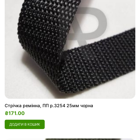
Стрічка ремінна, ПП р.3254 25мм чорна
₴
171.00
ДОДАТИ В КОШИК