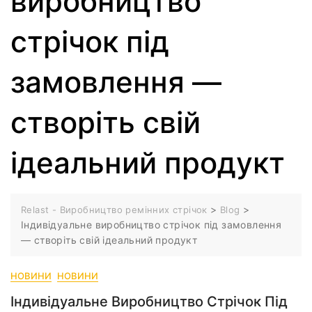
виробництво
стрічок під
замовлення —
створіть свій
ідеальний продукт
>
>
Relast - Виробництво ремінних стрічок
Blog
Індивідуальне виробництво стрічок під замовлення
— створіть свій ідеальний продукт
НОВИНИ
НОВИНИ
Індивідуальне Виробництво Стрічок Під