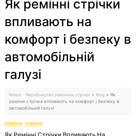
Як ремінні стрічки
впливають на
комфорт і безпеку в
автомобільній
галузі
>
>
Як
Relast - Виробництво ремінних стрічок
Blog
ремінні стрічки впливають на комфорт і безпеку в
автомобільній галузі
НОВИНИ
НОВИНИ
Як Ремінні Стрічки Впливають На