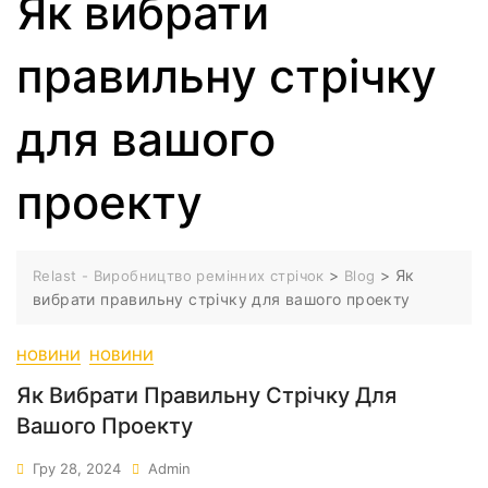
Як вибрати
правильну стрічку
для вашого
проекту
>
>
Як
Relast - Виробництво ремінних стрічок
Blog
вибрати правильну стрічку для вашого проекту
НОВИНИ
НОВИНИ
Як Вибрати Правильну Стрічку Для
Вашого Проекту
Гру 28, 2024
Admin