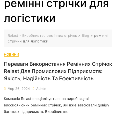
ремінні стрічки для
логістики
>
>
ремінні
Relast - Виробництво ремінних стрічок
Blog
стрічки для логістики
НОВИНИ
Переваги Використання Ремінних Стрічок
Relast Для Промислових Підприємств:
Якість, Надійність Та Ефективність
Чер 26, 2024
Admin
Компанія Relast спеціалізується на виробництві
високоякісних ремінних стрічок, які вже завоювали довіру
багатьох підприємств. Виробництво