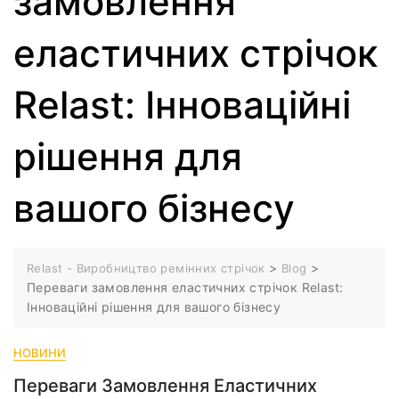
замовлення
еластичних стрічок
Relast: Інноваційні
рішення для
вашого бізнесу
>
>
Relast - Виробництво ремінних стрічок
Blog
Переваги замовлення еластичних стрічок Relast:
Інноваційні рішення для вашого бізнесу
НОВИНИ
Переваги Замовлення Еластичних