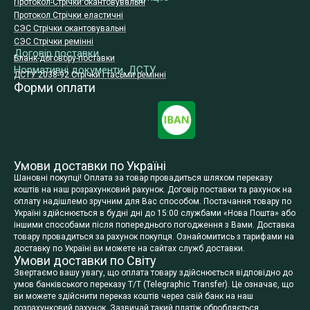
Протокол-Стрічки окантовувальні
Протокол Стрічки еластичні
СЭС Стрічки окантовувальні
СЭС Стрічки ремінні
Договір поставки
Бланк-договору-поставки
Нормативні документи, ДСТУ
ДСТУ 2038-92 Стрічки і тасьми ремінні
Форми оплати
Умови доставки по Україні
Шановні покупці! Оплата за товар провадиться шляхом переказу
коштів на наш розрахунковий рахунок. Договір поставки та рахунок на
оплату надішлемо зручним для Вас способом. Постачання товару по
Україні здійснюється в будні дні до 15:00 службами «Нова Пошта» або
іншими способами після попереднього погодження з Вами. Доставка
товару провадиться за рахунок покупця. Ознайомитись з тарифами на
доставку по Україні ви можете на сайтах служб доставки.
Умови доставки по Світу
Звертаємо вашу увагу, що оплата товару здійснюється відповідно до
умов банківського переказу T/T (Telegraphic Transfer). Це означає, що
ви можете здійснити переказ коштів через свій банк на наш
розрахунковий рахунок. Зазвичай такий платіж обробляється