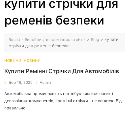
купити стрічки для
ременів безпеки
>
>
купити
Relast - Виробництво ремінних стрічок
Blog
стрічки для ременів безпеки
НОВИНИ
НОВИНИ
Купити Ремінні Стрічки Для Автомобілів
Бер 16, 2025
Admin
Автомобільна промисловість потребує високоякісних і
довговічних компонентів, і ремінні стрічки – не виняток. Від
правильно