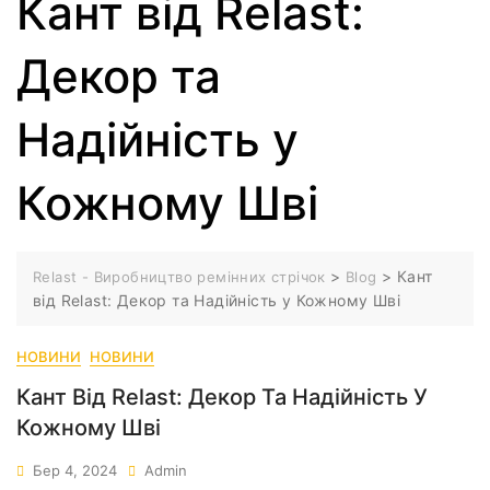
Кант від Relast:
Декор та
Надійність у
Кожному Шві
>
>
Кант
Relast - Виробництво ремінних стрічок
Blog
від Relast: Декор та Надійність у Кожному Шві
НОВИНИ
НОВИНИ
Кант Від Relast: Декор Та Надійність У
Кожному Шві
Бер 4, 2024
Admin