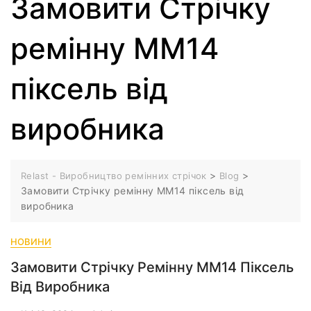
Замовити Стрічку
ремінну ММ14
піксель від
виробника
>
>
Relast - Виробництво ремінних стрічок
Blog
Замовити Стрічку ремінну ММ14 піксель від
виробника
НОВИНИ
Замовити Стрічку Ремінну ММ14 Піксель
Від Виробника