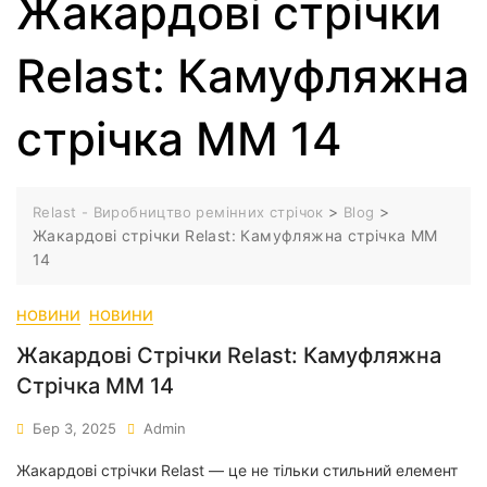
Жакардові стрічки
Relast: Камуфляжна
стрічка ММ 14
>
>
Relast - Виробництво ремінних стрічок
Blog
Жакардові стрічки Relast: Камуфляжна стрічка ММ
14
НОВИНИ
НОВИНИ
Жакардові Стрічки Relast: Камуфляжна
Стрічка ММ 14
Бер 3, 2025
Admin
Жакардові стрічки Relast — це не тільки стильний елемент