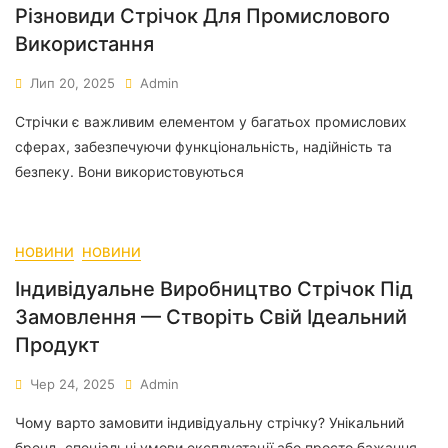
Різновиди Стрічок Для Промислового
Використання
Лип 20, 2025
Admin
Стрічки є важливим елементом у багатьох промислових
сферах, забезпечуючи функціональність, надійність та
безпеку. Вони використовуються
НОВИНИ
НОВИНИ
Індивідуальне Виробництво Стрічок Під
Замовлення — Створіть Свій Ідеальний
Продукт
Чер 24, 2025
Admin
Чому варто замовити індивідуальну стрічку? Унікальний
бренд, спеціальні умови експлуатації або просто бажання