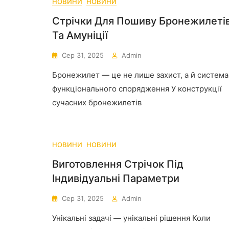
НОВИНИ
НОВИНИ
Стрічки Для Пошиву Бронежилеті
Та Амуніції
Сер 31, 2025
Admin
Бронежилет — це не лише захист, а й система
функціонального спорядження У конструкції
сучасних бронежилетів
НОВИНИ
НОВИНИ
Виготовлення Стрічок Під
Індивідуальні Параметри
Сер 31, 2025
Admin
Унікальні задачі — унікальні рішення Коли