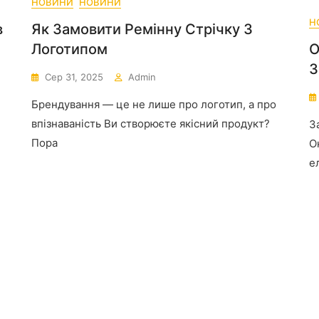
НОВИНИ
НОВИНИ
Н
в
Як Замовити Ремінну Стрічку З
Логотипом
О
З
Сер 31, 2025
Admin
Брендування — це не лише про логотип, а про
впізнаваність Ви створюєте якісний продукт?
З
Пора
О
е