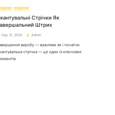
ОВИНИ
НОВИНИ
кантувальні Стрічки Як
авершальний Штрих
Сер 31, 2025
Admin
авершення виробу — важливе як і початок
кантувальна стрічка — це один із ключових
лементів