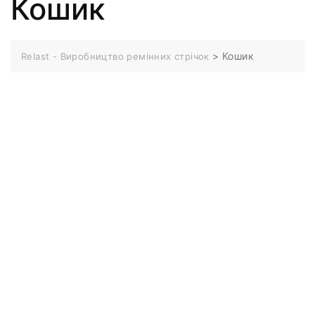
Кошик
>
Кошик
Relast - Виробництво ремінних стрічок