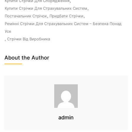
Купити Стрічки Для Спорядження
,
Купити Стрічки Для Страхувальних Систем
,
Постачальник Стрічок
,
Придбати Стрічки
,
Ремінні Стрічки Для Страхувальних Систем – Безпека Понад
Усе
,
Стрічки Від Виробника
About the Author
admin