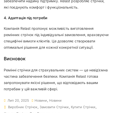
забезпечити надійну підтримку. Relast розробляє стрічки,
які поєднують комфорт і функціональність.
4. Адаптація під потреби
Компанія Relast пропонує можливість виготовлення
ремінних стрічок під індивідуальні замовлення, враховуючи
специфічні вимоги клієнтів. Це дозволяє створювати
оптимальні рішення для кожної конкретної ситуації.
Висновок
Ремінні стрічки для страхувальних систем — це невід’ємна
частина забезпечення безпеки. Компанія Relast готова
запропонувати якісні рішення, що відповідають вашим
потребам у цій важливій сфері.
Лип 20, 2025
Новини
,
Новини
Виробник Стрічок
,
Замовити Стрічки
,
Купити Стрічки
,