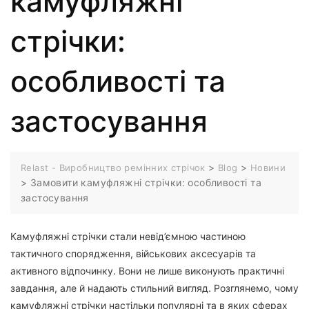
камуфляжні
стрічки:
особливості та
застосування
>
>
Relast - Виробництво ремінних стрічок
Blog
Новини
>
Замовити камуфляжні стрічки: особливості та
застосування
Камуфляжні стрічки стали невід’ємною частиною
тактичного спорядження, військових аксесуарів та
активного відпочинку. Вони не лише виконують практичні
завдання, але й надають стильний вигляд. Розглянемо, чому
камуфляжні стрічки настільки популярні та в яких сферах