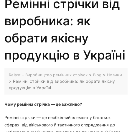
Ремінні стрічки від
виробника: як
обрати якісну
продукцію в Україні
>
>
Relast - Виробництво ремінних стрічок
Blog
Новини
>
Ремінні стрічки від виробника: як обрати якісну
продукцію в Україні
Чому ремінна стрічка — це важливо?
Ремінні стрічки — це необхідний елемент у багатьох
сферах: від військового й тактичного спорядження до