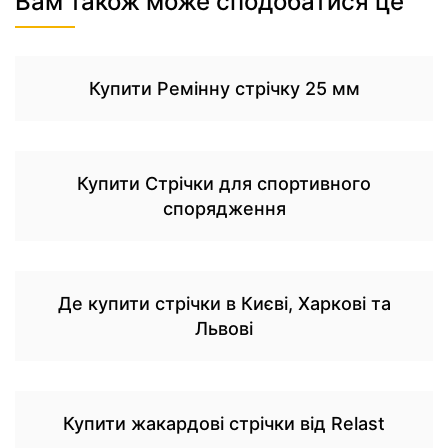
Вам також може сподобатися це
Купити Ремінну стрічку 25 мм
Купити Стрічки для спортивного
спорядження
Де купити стрічки в Києві, Харкові та
Львові
Купити жакардові стрічки від Relast