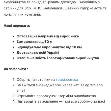
виробництва та понад 15-річним досвідом. Виробляємо
стрічки для ЗСУ, МНС, меблевиків, швейних підприємств та
логістичних компаній.
Наші переваги:
Оптова ціна напряму від виробника
Замовлення від 50 м
Індивідуальне виробництво від 10 км
Доставка по всій Україні
Стабільна якість і сертифіковане виробництво
Як замовити?
Оберіть тип стрічки на
relast.com.ua
Зв’яжіться з менеджером через чат, Telegram або
email
Отримайте прорахунок і терміни виробництва
Підтвердіть замовлення — і ми все зробимо за вас!