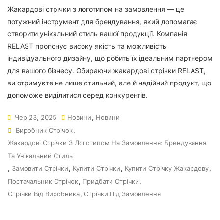
Жакардові стрічки з логотипом на замовлення — це
потужний інструмент для брендування, який допомагає
створити унікальний стиль вашої продукції. Компанія
RELAST пропонує високу якість та можливість
індивідуального дизайну, що робить їх ідеальним партнером
для вашого бізнесу. Обираючи жакардові стрічки RELAST,
ви отримуєте не лише стильний, але й надійний продукт, що
допоможе виділитися серед конкурентів.
Чер 23, 2025
Новини
,
Новини
Виробник Стрічок
,
Жакардові Стрічки З Логотипом На Замовлення: Брендування
Та Унікальний Стиль
,
Замовити Стрічки
,
Купити Стрічки
,
Купити Стрічку Жакардову
,
Постачальник Стрічок
,
Придбати Стрічки
,
Стрічки Від Виробника
,
Стрічки Під Замовлення