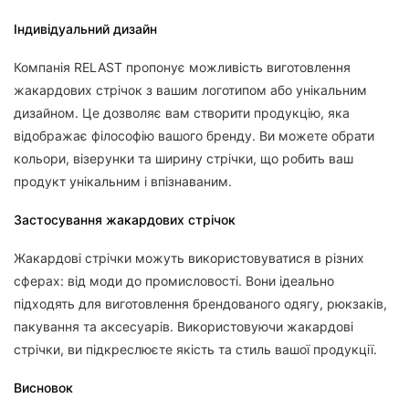
Індивідуальний дизайн
Компанія RELAST пропонує можливість виготовлення
жакардових стрічок з вашим логотипом або унікальним
дизайном. Це дозволяє вам створити продукцію, яка
відображає філософію вашого бренду. Ви можете обрати
кольори, візерунки та ширину стрічки, що робить ваш
продукт унікальним і впізнаваним.
Застосування жакардових стрічок
Жакардові стрічки можуть використовуватися в різних
сферах: від моди до промисловості. Вони ідеально
підходять для виготовлення брендованого одягу, рюкзаків,
пакування та аксесуарів. Використовуючи жакардові
стрічки, ви підкреслюєте якість та стиль вашої продукції.
Висновок