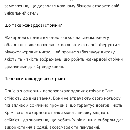
замовлення, що дозволяє кожному бізнесу створити свій
унікальний стиль.
Що таке жакардові стрічки?
Жакардові стрічки виготовляються на спеціальному
обладнанні, яке дозволяє створювати складні візерунки з
різнокольорових ниток. Цей процес забезпечує високу
якість та чіткість зображень, що робить жакардові стрічки
ідеальними для брендування.
Переваги жакардових стрічок
Однією з основних переваг жакардових стрічок є їхня
стійкість до вицвітання. Вони не втрачають свого кольору
під впливом сонячних променів, що гарантує довговічність.
Крім того, жакардові стрічки мають високу міцність і
стійкість до зношення, що робить їх відмінним вибором для
використання в одязі, аксесуарах та пакуванні.