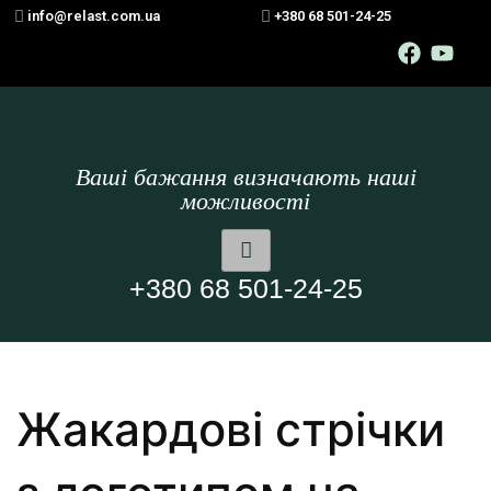
info@relast.com.ua
+380 68 501-24-25
Ваші бажання визначають наші
можливості
+380 68 501-24-25
Жакардові стрічки