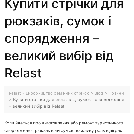
Купити стрічки для
рюкзаків, сумок і
спорядження –
великий вибір від
Relast
>
>
Relast - Виробництво ремінних стрічок
Blog
Новини
>
Купити стрічки для рюкзаків, сумок і спорядження
– великий вибір від Relast
Коли йдеться про виготовлення або ремонт туристичного
спорядження, рюкзаків чи сумок, важливу роль відіграє