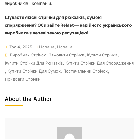
виробників і компаній.
Шукаєте якісні стрічки для рюкзаків, сумок і
спорядження? Обирайте Relast — надійного українського
виробника з перевіреною репутацією!
Тра 4, 2025
Новини
,
Новини
Виробник Стрічок
,
Замовити Стрічки
,
Купити Стрічки
,
Купити Стрічки Для Рюкзаків
,
Купити Стрічки Для Спорядження
,
Купити Стрічки Для Сумок
,
Постачальник Стрічок
,
Придбати Стрічки
About the Author