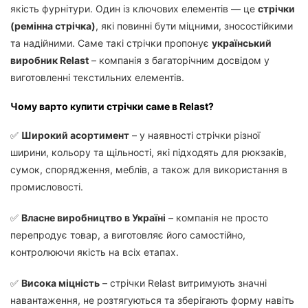
якість фурнітури. Один із ключових елементів — це
стрічки
(ремінна стрічка)
, які повинні бути міцними, зносостійкими
та надійними. Саме такі стрічки пропонує
український
виробник Relast
– компанія з багаторічним досвідом у
виготовленні текстильних елементів.
Чому варто купити стрічки саме в Relast?
✅
Широкий асортимент
– у наявності стрічки різної
ширини, кольору та щільності, які підходять для рюкзаків,
сумок, спорядження, меблів, а також для використання в
промисловості.
✅
Власне виробництво в Україні
– компанія не просто
перепродує товар, а виготовляє його самостійно,
контролюючи якість на всіх етапах.
✅
Висока міцність
– стрічки Relast витримують значні
навантаження, не розтягуються та зберігають форму навіть