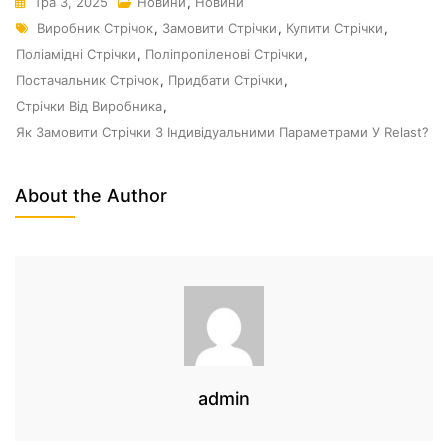
Тра 3, 2025
Новини
,
Новини
Виробник Стрічок
,
Замовити Стрічки
,
Купити Стрічки
,
Поліамідні Стрічки
,
Поліпропіленові Стрічки
,
Постачальник Стрічок
,
Придбати Стрічки
,
Стрічки Від Виробника
,
Як Замовити Стрічки З Індивідуальними Параметрами У Relast?
About the Author
admin