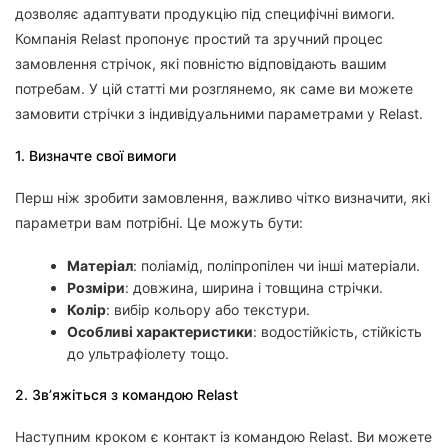
дозволяє адаптувати продукцію під специфічні вимоги.
Компанія Relast пропонує простий та зручний процес
замовлення стрічок, які повністю відповідають вашим
потребам. У цій статті ми розглянемо, як саме ви можете
замовити стрічки з індивідуальними параметрами у Relast.
1. Визначте свої вимоги
Перш ніж зробити замовлення, важливо чітко визначити, які
параметри вам потрібні. Це можуть бути:
Матеріал
: поліамід, поліпропілен чи інші матеріали.
Розміри
: довжина, ширина і товщина стрічки.
Колір
: вибір кольору або текстури.
Особливі характеристики
: водостійкість, стійкість
до ультрафіолету тощо.
2. Зв’яжіться з командою Relast
Наступним кроком є контакт із командою Relast. Ви можете