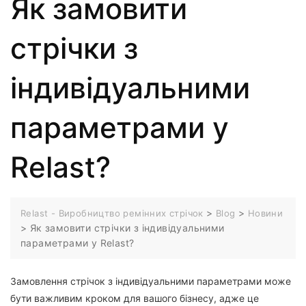
Як замовити
стрічки з
індивідуальними
параметрами у
Relast?
>
>
Relast - Виробництво ремінних стрічок
Blog
Новини
>
Як замовити стрічки з індивідуальними
параметрами у Relast?
Замовлення стрічок з індивідуальними параметрами може
бути важливим кроком для вашого бізнесу, адже це