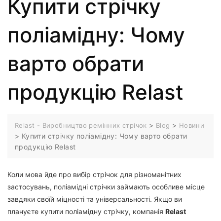
Купити стрічку
поліамідну: Чому
варто обрати
продукцію Relast
>
>
Relast - Виробництво ремінних стрічок
Blog
Новини
>
Купити стрічку поліамідну: Чому варто обрати
продукцію Relast
Коли мова йде про вибір стрічок для різноманітних
застосувань, поліамідні стрічки займають особливе місце
завдяки своїй міцності та універсальності. Якщо ви
плануєте купити поліамідну стрічку, компанія
Relast