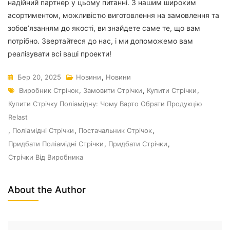
надійний партнер у цьому питанні. З нашим широким
асортиментом, можливістю виготовлення на замовлення та
зобов’язанням до якості, ви знайдете саме те, що вам
потрібно. Звертайтеся до нас, і ми допоможемо вам
реалізувати всі ваші проекти!
Бер 20, 2025
Новини
,
Новини
Виробник Стрічок
,
Замовити Стрічки
,
Купити Стрічки
,
Купити Стрічку Поліамідну: Чому Варто Обрати Продукцію
Relast
,
Поліамідні Стрічки
,
Постачальник Стрічок
,
Придбати Поліамідні Стрічки
,
Придбати Стрічки
,
Стрічки Від Виробника
About the Author