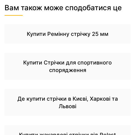
Вам також може сподобатися це
Купити Ремінну стрічку 25 мм
Купити Стрічки для спортивного
спорядження
Де купити стрічки в Києві, Харкові та
Львові
Купити жакардові стрічки від Relast