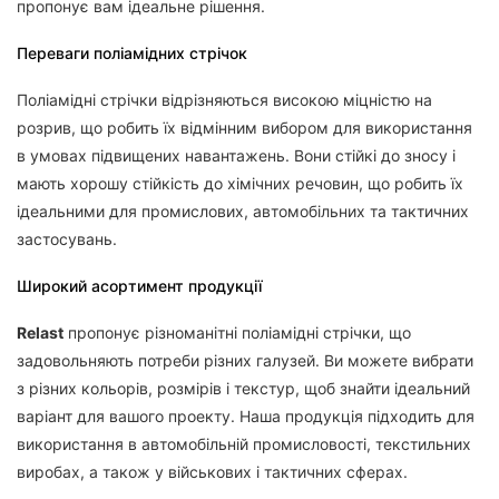
пропонує вам ідеальне рішення.
Переваги поліамідних стрічок
Поліамідні стрічки відрізняються високою міцністю на
розрив, що робить їх відмінним вибором для використання
в умовах підвищених навантажень. Вони стійкі до зносу і
мають хорошу стійкість до хімічних речовин, що робить їх
ідеальними для промислових, автомобільних та тактичних
застосувань.
Широкий асортимент продукції
Relast
пропонує різноманітні поліамідні стрічки, що
задовольняють потреби різних галузей. Ви можете вибрати
з різних кольорів, розмірів і текстур, щоб знайти ідеальний
варіант для вашого проекту. Наша продукція підходить для
використання в автомобільній промисловості, текстильних
виробах, а також у військових і тактичних сферах.