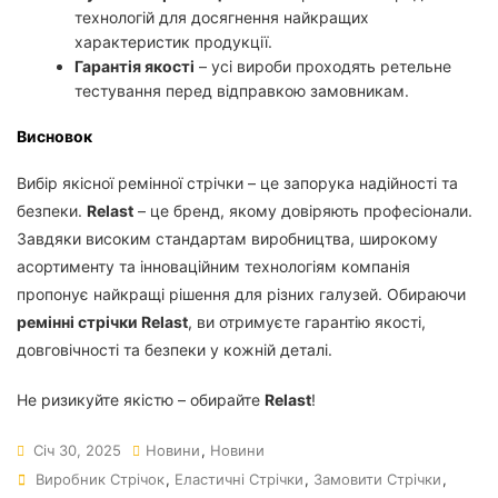
технологій для досягнення найкращих
характеристик продукції.
Гарантія якості
– усі вироби проходять ретельне
тестування перед відправкою замовникам.
Висновок
Вибір якісної ремінної стрічки – це запорука надійності та
безпеки.
Relast
– це бренд, якому довіряють професіонали.
Завдяки високим стандартам виробництва, широкому
асортименту та інноваційним технологіям компанія
пропонує найкращі рішення для різних галузей. Обираючи
ремінні стрічки Relast
, ви отримуєте гарантію якості,
довговічності та безпеки у кожній деталі.
Не ризикуйте якістю – обирайте
Relast
!
Січ 30, 2025
Новини
,
Новини
Виробник Стрічок
,
Еластичні Стрічки
,
Замовити Стрічки
,