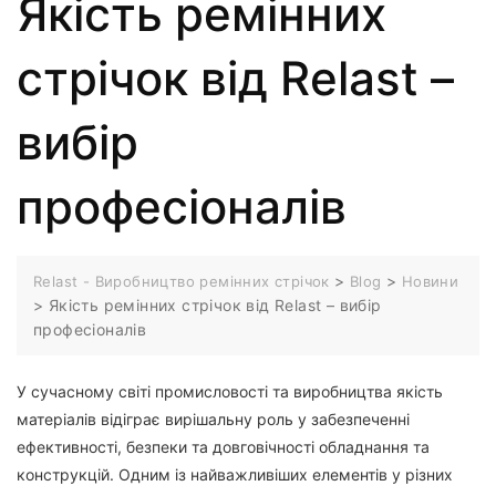
Якість ремінних
стрічок від Relast –
вибір
професіоналів
>
>
Relast - Виробництво ремінних стрічок
Blog
Новини
>
Якість ремінних стрічок від Relast – вибір
професіоналів
У сучасному світі промисловості та виробництва якість
матеріалів відіграє вирішальну роль у забезпеченні
ефективності, безпеки та довговічності обладнання та
конструкцій. Одним із найважливіших елементів у різних