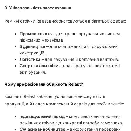
3. Універсальність застосування
Ремінні стрічки Relast використовуються в багатьох сферах:
Промисловість
– для транспортувальних систем,
підйомних механізмів.
Будівництво
– для монтажних та страхувальних
конструкцій.
Логістика
– для пакування й кріплення вантажів.
Спорт та альпінізм
– для страхувальних систем і
екіпірування.
Чому професіонали обирають Relast?
Компанія Relast забезпечує не лише високу якість
продукції, а й надає комплексний сервіс для своїх клієнтів:
Індивідуальний підхід
– можливість виготовлення
ремінних стрічок під конкретні потреби замовника.
Сучасне виробництво
– використання передових