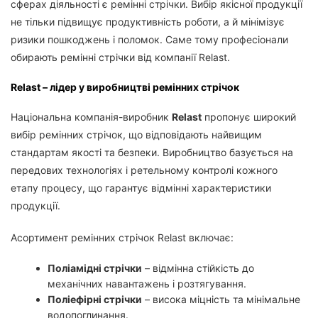
сферах діяльності є ремінні стрічки. Вибір якісної продукції
не тільки підвищує продуктивність роботи, а й мінімізує
ризики пошкоджень і поломок. Саме тому професіонали
обирають ремінні стрічки від компанії Relast.
Relast – лідер у виробництві ремінних стрічок
Національна компанія-виробник
Relast
пропонує широкий
вибір ремінних стрічок, що відповідають найвищим
стандартам якості та безпеки. Виробництво базується на
передових технологіях і ретельному контролі кожного
етапу процесу, що гарантує відмінні характеристики
продукції.
Асортимент ремінних стрічок Relast включає:
Поліамідні стрічки
– відмінна стійкість до
механічних навантажень і розтягування.
Поліефірні стрічки
– висока міцність та мінімальне
водопоглинання.