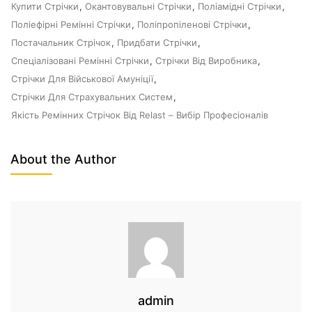
Купити Стрічки
,
Окантовувальні Стрічки
,
Поліамідні Стрічки
,
Поліефірні Ремінні Стрічки
,
Поліпропіленові Стрічки
,
Постачальник Стрічок
,
Придбати Стрічки
,
Спеціалізовані Ремінні Стрічки
,
Стрічки Від Виробника
,
Стрічки Для Військової Амуніції
,
Стрічки Для Страхувальних Систем
,
Якість Ремінних Стрічок Від Relast – Вибір Професіоналів
About the Author
admin