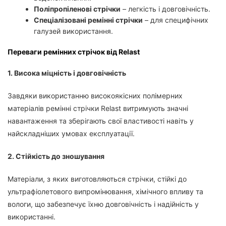
Поліпропіленові стрічки
– легкість і довговічність.
Спеціалізовані ремінні стрічки
– для специфічних
галузей використання.
Переваги ремінних стрічок від Relast
1. Висока міцність і довговічність
Завдяки використанню високоякісних полімерних
матеріалів ремінні стрічки Relast витримують значні
навантаження та зберігають свої властивості навіть у
найскладніших умовах експлуатації.
2. Стійкість до зношування
Матеріали, з яких виготовляються стрічки, стійкі до
ультрафіолетового випромінювання, хімічного впливу та
вологи, що забезпечує їхню довговічність і надійність у
використанні.