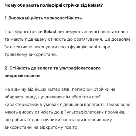
Чому обирають поліефірні стрічки від Relast?
1. Висока міцність та зносостійкість
Поліефірні стрічки
Relast
витримують значні навантаження
та мають підвищену стійкість до розтягування. Це дозволяє
їм ефективно виконувати свою функцію навіть при
тривалому використанні.
2. Стійкість до вологи та ультрафіолетового
випромінювання
На відміну від інших матеріалів, поліефірні стрічки не
вбирають воду, що дозволяє їм зберігати свої
характеристики в умовах підвищеної вологості. Також вони
мають високу стійкість до дії ультрафіолетових променів,
що робить їх довговічними навіть при інтенсивному
використанні на відкритому повітрі.