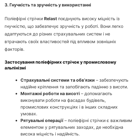
3. Гнучкість та зручність у використанні
Поліефірні стрічки
Relast
поєднують високу міцність із
гнучкістю, що забезпечує зручність у роботі. Вони легко
адаптуються до різних страхувальних систем і не
втрачають своїх властивостей під впливом зовнішніх
факторів.
Застосування поліефірних стрічок у промисловому
альпінізмі
Страхувальні системи та обв’язки
– забезпечують
надійне кріплення та запобігають падінню з висоти.
Монтажні роботи на висоті
– допомагають
виконувати роботи на фасадах будівель,
промислових конструкціях і в інших складних
умовах.
Рятувальні операції
– поліефірні стрічки є важливим
елементом у рятувальних заходах, де необхідна
висока міцність і надійність.