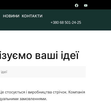
НОВИНИ
КОНТАКТИ
+380 68 501-24-25
зуємо ваші ідеї
ідеї
 Це стосується і виробництва стрічок. Компанія
відуальними замовленнями.