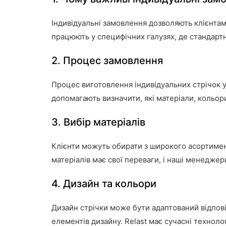
Індивідуальні замовлення дозволяють клієнтам
працюють у специфічних галузях, де стандартн
2. Процес замовлення
Процес виготовлення індивідуальних стрічок у 
допомагають визначити, які матеріали, кольор
3. Вибір матеріалів
Клієнти можуть обирати з широкого асортимент
матеріалів має свої переваги, і наші менедже
4. Дизайн та кольори
Дизайн стрічки може бути адаптований відпові
елементів дизайну. Relast має сучасні техноло