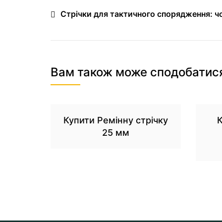
Стрічки для тактичного спорядження: ч
Вам також може сподобатис
Купити Ремінну стрічку
К
25 мм