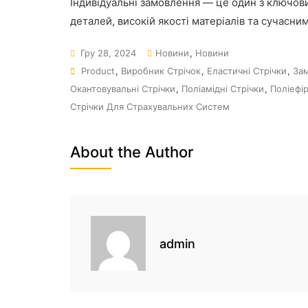
Індивідуальні замовлення — це один з ключови
деталей, високій якості матеріалів та сучасним
Гру 28, 2024
Новини
,
Новини
Product
,
Виробник Стрічок
,
Еластичні Стрічки
,
Зам
Окантовувальні Стрічки
,
Поліамідні Стрічки
,
Поліефір
Стрічки Для Страхувальних Систем
About the Author
admin