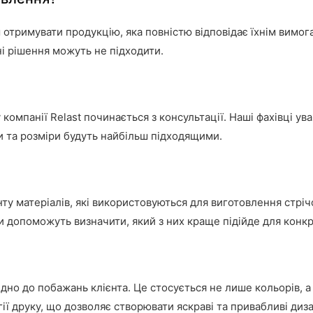
 отримувати продукцію, яка повністю відповідає їхнім вимог
і рішення можуть не підходити.
компанії Relast починається з консультації. Наші фахівці у
и та розміри будуть найбільш підходящими.
у матеріалів, які використовуються для виготовлення стріч
ри допоможуть визначити, який з них краще підійде для конк
дно до побажань клієнта. Це стосується не лише кольорів, 
гії друку, що дозволяє створювати яскраві та привабливі диз