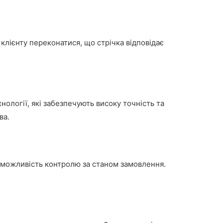
клієнту переконатися, що стрічка відповідає
ології, які забезпечують високу точність та
ва.
а можливість контролю за станом замовлення.