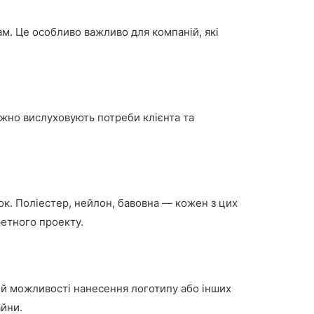
ам. Це особливо важливо для компаній, які
важно вислуховують потреби клієнта та
ок. Поліестер, нейлон, бавовна — кожен з цих
ретного проекту.
а й можливості нанесення логотипу або інших
айни.