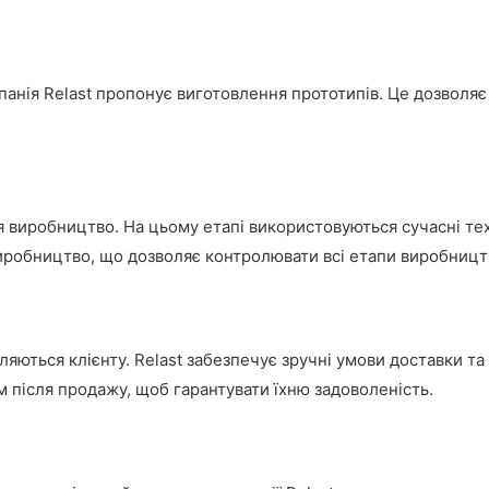
нія Relast пропонує виготовлення прототипів. Це дозволяє 
виробництво. На цьому етапі використовуються сучасні техн
 виробництво, що дозволяє контролювати всі етапи виробницт
яються клієнту. Relast забезпечує зручні умови доставки т
м після продажу, щоб гарантувати їхню задоволеність.