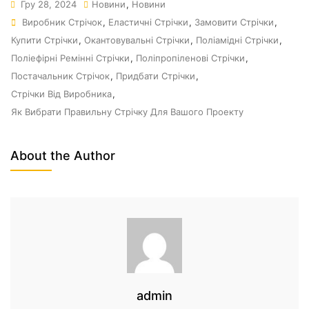
Гру 28, 2024
Новини
,
Новини
Виробник Стрічок
,
Еластичні Стрічки
,
Замовити Стрічки
,
Купити Стрічки
,
Окантовувальні Стрічки
,
Поліамідні Стрічки
,
Поліефірні Ремінні Стрічки
,
Поліпропіленові Стрічки
,
Постачальник Стрічок
,
Придбати Стрічки
,
Стрічки Від Виробника
,
Як Вибрати Правильну Стрічку Для Вашого Проекту
About the Author
admin