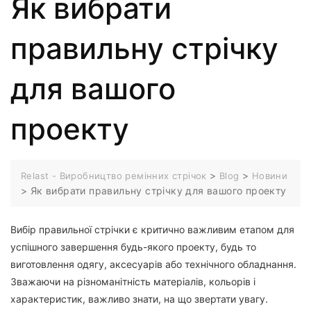
Як вибрати
правильну стрічку
для вашого
проекту
>
>
Relast - Виробництво ремінних стрічок
Blog
Новини
>
Як вибрати правильну стрічку для вашого проекту
Вибір правильної стрічки є критично важливим етапом для
успішного завершення будь-якого проекту, будь то
виготовлення одягу, аксесуарів або технічного обладнання.
Зважаючи на різноманітність матеріалів, кольорів і
характеристик, важливо знати, на що звертати увагу.