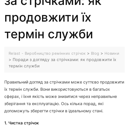
за стрічками: як
продовжити їх
термін служби
>
>
Relast - Виробництво ремінних стрічок
Blog
Новини
>
Поради з догляду за стрічками: як продовжити їх
термін служби
Правильний догляд за стрічками може суттєво продовжити
їх термін служби. Вони використовуються в багатьох
сферах, і їхня якість може знизитися через неправильне
зберігання та експлуатацію. Ось кілька порад, які
допоможуть зберегти стрічки в ідеальному стані.
1. Чистка стрічок