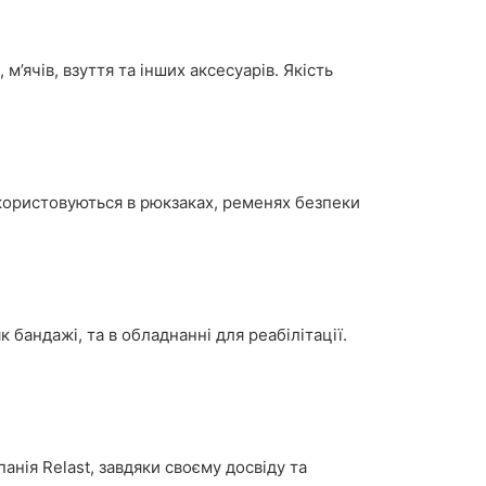
’ячів, взуття та інших аксесуарів. Якість
користовуються в рюкзаках, ременях безпеки
бандажі, та в обладнанні для реабілітації.
анія Relast, завдяки своєму досвіду та