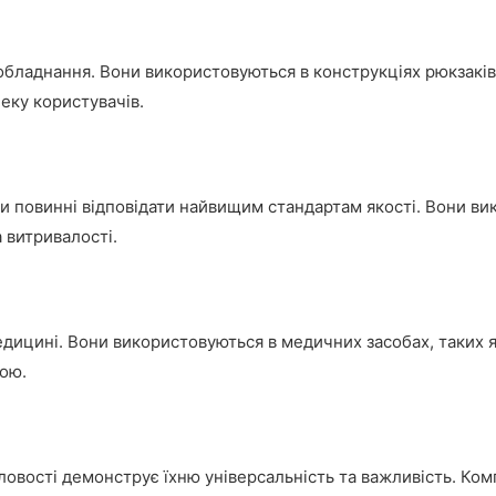
ладнання. Вони використовуються в конструкціях рюкзаків, м
пеку користувачів.
и повинні відповідати найвищим стандартам якості. Вони ви
 витривалості.
ицині. Вони використовуються в медичних засобах, таких як 
вою.
овості демонструє їхню універсальність та важливість. Комп