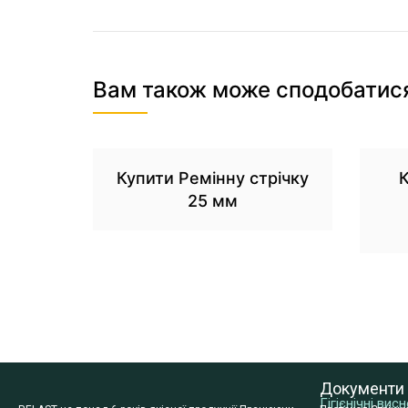
Вам також може сподобатис
Купити Ремінну стрічку
К
25 мм
Документи
Гігієнічні ви