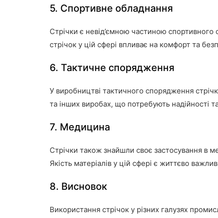
5. Спортивне обладнання
Стрічки є невід’ємною частиною спортивного об
стрічок у цій сфері впливає на комфорт та без
6. Тактичне спорядження
У виробництві тактичного спорядження стрічк
та інших виробах, що потребують надійності та
7. Медицина
Стрічки також знайшли своє застосування в мед
Якість матеріалів у цій сфері є життєво важли
8. Висновок
Використання стрічок у різних галузях промисл