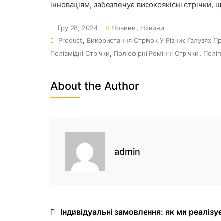
інноваціям, забезпечує високоякісні стрічки, 
Гру 28, 2024
Новини
,
Новини
Product
,
Використання Стрічок У Різних Галузях П
Поліамідні Стрічки
,
Поліефірні Ремінні Стрічки
,
Поліп
About the Author
admin
Індивідуальні замовлення: як ми реалізує