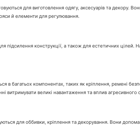
овуються для виготовлення одягу, аксесуарів та декору. Вон
 пояси й елементи для регулювання.
для підсилення конструкції, а також для естетичних цілей. 
я в багатьох компонентах, таких як кріплення, ремені безпек
инні витримувати великі навантаження та вплив агресивного
уються для оббивки, кріплення та декорування. Вони допом