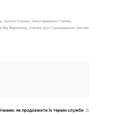
ки
,
Купити Стрічки
,
Окантовувальні Стрічки
,
ки Від Виробника
,
Стрічки Для Страхувальних Систем
річками: як продовжити їх термін служби