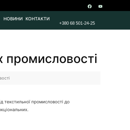
НОВИНИ
КОНТАКТИ
+380 68 501-24-25
ях промисловості
вості
ід текстильної промисловості до
нкціональних.