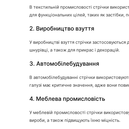
В текстильній промисловості стрічки використ
для функціональних цілей, таких як застібки,
2. Виробництво взуття
У виробництві взуття стрічки застосовуються 
шнурівці, а також для прикрас і декорацій.
3. Автомобілебудування
В автомобілебудуванні стрічки використовуютьс
галузі має критичне значення, адже вони пов
4. Меблева промисловість
У меблевій промисловості стрічки використов
вироби, а також підвищують їхню міцність.