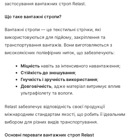
застосування вантажних строп Relast.
Що таке вантажні стропи?
Вантажні стропи — це текстильні стрічки, які
використовуються для підйому, закріплення та
транспортування вантажів. Вони виготовляються з
високоякісних поліефірних ниток, що забезпечують:
Міцність
навіть за інтенсивного навантаження;
Стійкість до зношування
;
Гнучкість і зручність використання
;
Довговічність
, адже матеріал витримує вплив
ультрафіолету та вологи.
Relast забезпечує відповідність своєї продукції
міжнародним стандартам якості, що робить її ідеальним
вибором для різних видів транспортування.
Основні переваги вантажних строп Relast