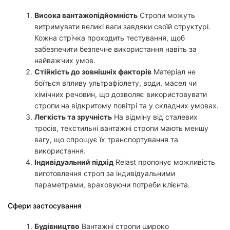
Висока вантажопідйомність
Стропи можуть
витримувати великі ваги завдяки своїй структурі.
Кожна стрічка проходить тестування, щоб
забезпечити безпечне використання навіть за
найважчих умов.
Стійкість до зовнішніх факторів
Матеріал не
боїться впливу ультрафіолету, води, масел чи
хімічних речовин, що дозволяє використовувати
стропи на відкритому повітрі та у складних умовах.
Легкість та зручність
На відміну від сталевих
тросів, текстильні вантажні стропи мають меншу
вагу, що спрощує їх транспортування та
використання.
Індивідуальний підхід
Relast пропонує можливість
виготовлення строп за індивідуальними
параметрами, враховуючи потреби клієнта.
Сфери застосування
Будівництво
Вантажні стропи широко