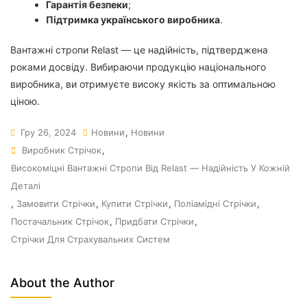
Гарантія безпеки
;
Підтримка українського виробника
.
Вантажні стропи Relast — це надійність, підтверджена
роками досвіду. Вибираючи продукцію національного
виробника, ви отримуєте високу якість за оптимальною
ціною.
Гру 26, 2024
Новини
,
Новини
Виробник Стрічок
,
Високоміцні Вантажні Стропи Від Relast — Надійність У Кожній
Деталі
,
Замовити Стрічки
,
Купити Стрічки
,
Поліамідні Стрічки
,
Постачальник Стрічок
,
Придбати Стрічки
,
Стрічки Для Страхувальних Систем
About the Author