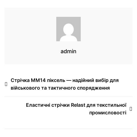
admin
Стрічка ММ14 піксель — надійний вибір для
військового та тактичного спорядження
Еластичні стрічки Relast для текстильної
промисловості