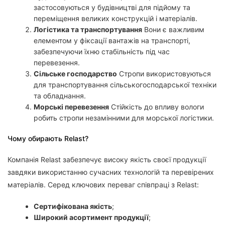
застосовуються у будівництві для підйому та
переміщення великих конструкцій і матеріалів.
Логістика та транспортування
Вони є важливим
елементом у фіксації вантажів на транспорті,
забезпечуючи їхню стабільність під час
перевезення.
Сільське господарство
Стропи використовуються
для транспортування сільськогосподарської техніки
та обладнання.
Морські перевезення
Стійкість до впливу вологи
робить стропи незамінними для морської логістики.
Чому обирають Relast?
Компанія Relast забезпечує високу якість своєї продукції
завдяки використанню сучасних технологій та перевірених
матеріалів. Серед ключових переваг співпраці з Relast:
Сертифікована якість
;
Широкий асортимент продукції
;