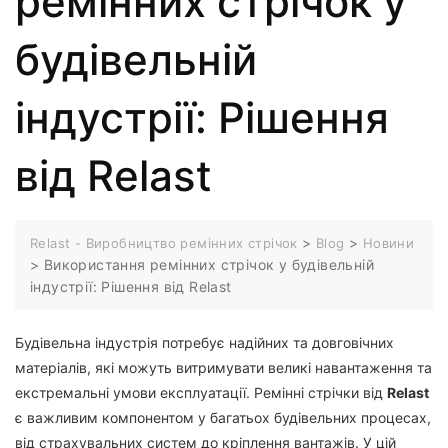
ремінних стрічок у
будівельній
індустрії: Рішення
від Relast
>
>
Relast - Виробництво ремінних стрічок
Blog
Новини
>
Використання ремінних стрічок у будівельній
індустрії: Рішення від Relast
Будівельна індустрія потребує надійних та довговічних
матеріалів, які можуть витримувати великі навантаження та
екстремальні умови експлуатації. Ремінні стрічки від
Relast
є важливим компонентом у багатьох будівельних процесах,
від страхувальних систем до кріплення вантажів. У цій