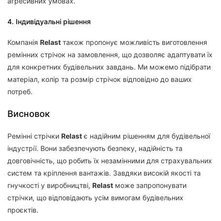
агресивних умовах.
4. Індивідуальні рішення
Компанія
Relast
також пропонує можливість виготовлення
ремінних стрічок на замовлення, що дозволяє адаптувати їх
для конкретних будівельних завдань. Ми можемо підібрати
матеріал, колір та розмір стрічок відповідно до ваших
потреб.
Висновок
Ремінні стрічки
Relast
є надійним рішенням для будівельної
індустрії. Вони забезпечують безпеку, надійність та
довговічність, що робить їх незамінними для страхувальних
систем та кріплення вантажів. Завдяки високій якості та
гнучкості у виробництві,
Relast
може запропонувати
стрічки, що відповідають усім вимогам будівельних
проєктів.