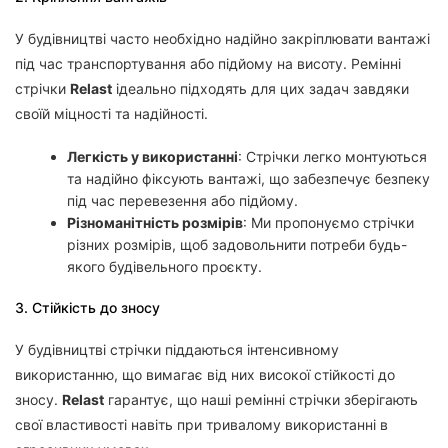
У будівництві часто необхідно надійно закріплювати вантажі
під час транспортування або підйому на висоту. Ремінні
стрічки
Relast
ідеально підходять для цих задач завдяки
своїй міцності та надійності.
Легкість у використанні
: Стрічки легко монтуються
та надійно фіксують вантажі, що забезпечує безпеку
під час перевезення або підйому.
Різноманітність розмірів
: Ми пропонуємо стрічки
різних розмірів, щоб задовольнити потреби будь-
якого будівельного проєкту.
3. Стійкість до зносу
У будівництві стрічки піддаються інтенсивному
використанню, що вимагає від них високої стійкості до
зносу.
Relast
гарантує, що наші ремінні стрічки зберігають
свої властивості навіть при тривалому використанні в