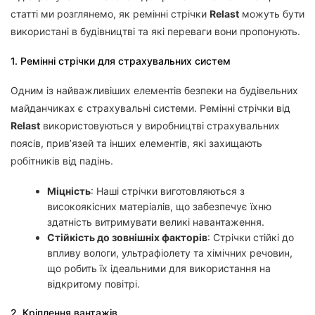
статті ми розглянемо, як ремінні стрічки
Relast
можуть бути
використані в будівництві та які переваги вони пропонують.
1. Ремінні стрічки для страхувальних систем
Одним із найважливіших елементів безпеки на будівельних
майданчиках є страхувальні системи. Ремінні стрічки від
Relast
використовуються у виробництві страхувальних
поясів, прив’язей та інших елементів, які захищають
робітників від падінь.
Міцність
: Наші стрічки виготовляються з
високоякісних матеріалів, що забезпечує їхню
здатність витримувати великі навантаження.
Стійкість до зовнішніх факторів
: Стрічки стійкі до
впливу вологи, ультрафіолету та хімічних речовин,
що робить їх ідеальними для використання на
відкритому повітрі.
2. Кріплення вантажів