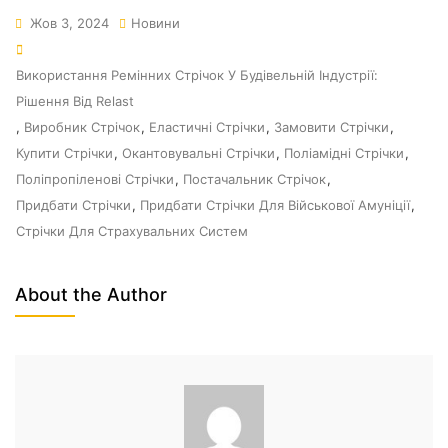
Жов 3, 2024
Новини
Використання Ремінних Стрічок У Будівельній Індустрії:
Рішення Від Relast
,
Виробник Стрічок
,
Еластичні Стрічки
,
Замовити Стрічки
,
Купити Стрічки
,
Окантовувальні Стрічки
,
Поліамідні Стрічки
,
Поліпропіленові Стрічки
,
Постачальник Стрічок
,
Придбати Стрічки
,
Придбати Стрічки Для Військової Амуніції
,
Стрічки Для Страхувальних Систем
About the Author