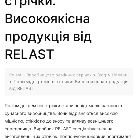
стрічки:
Високоякісна
продукція від
RELAST
>
>
Relast - Виробництво ремінних стрічок
Blog
Новини
>
Поліамідні ремінні стрічки: Високоякісна продукція
від RELAST
Поліамідні ремінні стрічки стали невід’ємною частиною
сучасного виробництва. Вони відрізняються високою
міцністю, стійкістю до зносу та впливу зовнішнього
середовища. Виробник RELAST спеціалізується на
виготовленні цих стрічок, пропонуючи широкий асортимент