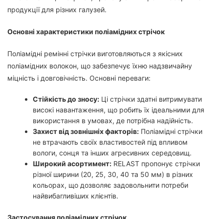
продукції для різних галузей.
Основні характеристики поліамідних стрічок
Поліамідні ремінні стрічки виготовляються з якісних
поліамідних волокон, що забезпечує їхню надзвичайну
міцність і довговічність. Основні переваги:
Стійкість до зносу:
Ці стрічки здатні витримувати
високі навантаження, що робить їх ідеальними для
використання в умовах, де потрібна надійність.
Захист від зовнішніх факторів:
Поліамідні стрічки
не втрачають своїх властивостей під впливом
вологи, сонця та інших агресивних середовищ.
Широкий асортимент:
RELAST пропонує стрічки
різної ширини (20, 25, 30, 40 та 50 мм) в різних
кольорах, що дозволяє задовольнити потреби
найвибагливіших клієнтів.
Застосування поліамідних стрічок