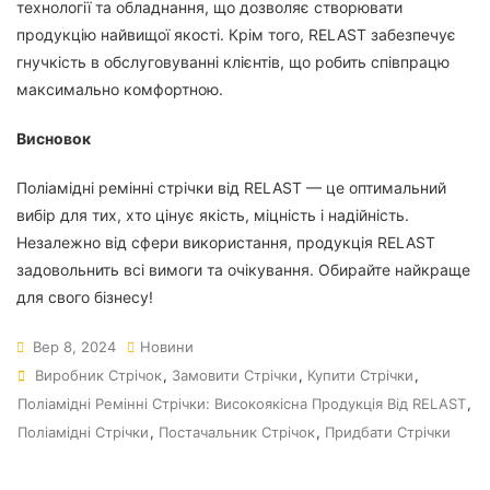
технології та обладнання, що дозволяє створювати
продукцію найвищої якості. Крім того, RELAST забезпечує
гнучкість в обслуговуванні клієнтів, що робить співпрацю
максимально комфортною.
Висновок
Поліамідні ремінні стрічки від RELAST — це оптимальний
вибір для тих, хто цінує якість, міцність і надійність.
Незалежно від сфери використання, продукція RELAST
задовольнить всі вимоги та очікування. Обирайте найкраще
для свого бізнесу!
Вер 8, 2024
Новини
Виробник Стрічок
,
Замовити Стрічки
,
Купити Стрічки
,
Поліамідні Ремінні Стрічки: Високоякісна Продукція Від RELAST
,
Поліамідні Стрічки
,
Постачальник Стрічок
,
Придбати Стрічки