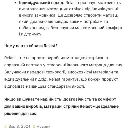
Індивідуальний підхід
. Relast пропонує можливість
виготовлення матрацних стрічок під індивідуальні
вимоги замовника. Це дозволяє створити матрац,
який ідеально відповідає вашим потребам та
побажанням, забезпечуючи максимальний комфорт
і підтримку.
Чому варто обрати Relast?
Relast – це не просто виробник матрацних стрічок, а
справжній партнер у створенні ідеального матраца для сну.
Залучаючи передові технології, високоякісні матеріали та
індивідуальний підхід, Relast гарантує, що кожен продукт
відповідає найвищим стандартам якості.
Якщо ви шукаєте надійність, довговічність та комфорт
для ваших виробів, матрацні стрічки Relast – це ідеальне
рішення для вас.
Вер 8, 2024
Новини