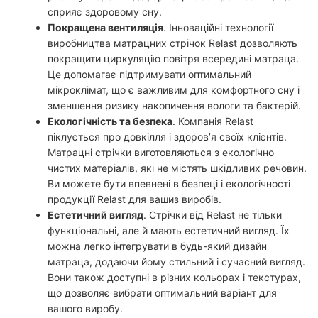
сприяє здоровому сну.
Покращена вентиляція
. Інноваційні технології
виробництва матрацних стрічок Relast дозволяють
покращити циркуляцію повітря всередині матраца.
Це допомагає підтримувати оптимальний
мікроклімат, що є важливим для комфортного сну і
зменшення ризику накопичення вологи та бактерій.
Екологічність та безпека
. Компанія Relast
піклується про довкілля і здоров’я своїх клієнтів.
Матрацні стрічки виготовляються з екологічно
чистих матеріалів, які не містять шкідливих речовин.
Ви можете бути впевнені в безпеці і екологічності
продукції Relast для вашиз виробів.
Естетичний вигляд
. Стрічки від Relast не тільки
функціональні, але й мають естетичний вигляд. Їх
можна легко інтегрувати в будь-який дизайн
матраца, додаючи йому стильний і сучасний вигляд.
Вони також доступні в різних кольорах і текстурах,
що дозволяє вибрати оптимальний варіант для
вашого виробу.