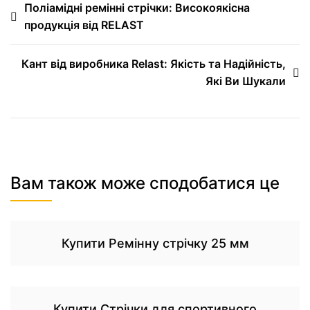
Поліамідні ремінні стрічки: Високоякісна
продукція від RELAST
Кант від виробника Relast: Якість та Надійність,
Які Ви Шукали
Вам також може сподобатися це
Купити Ремінну стрічку 25 мм
Купити Стрічки для спортивного