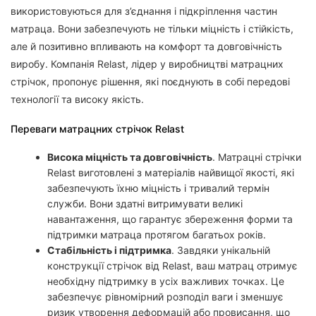
використовуються для з’єднання і підкріплення частин
матраца. Вони забезпечують не тільки міцність і стійкість,
але й позитивно впливають на комфорт та довговічність
виробу. Компанія Relast, лідер у виробництві матрацних
стрічок, пропонує рішення, які поєднують в собі передові
технології та високу якість.
Переваги матрацних стрічок Relast
Висока міцність та довговічність
. Матрацні стрічки
Relast виготовлені з матеріалів найвищої якості, які
забезпечують їхню міцність і тривалий термін
служби. Вони здатні витримувати великі
навантаження, що гарантує збереження форми та
підтримки матраца протягом багатьох років.
Стабільність і підтримка
. Завдяки унікальній
конструкції стрічок від Relast, ваш матрац отримує
необхідну підтримку в усіх важливих точках. Це
забезпечує рівномірний розподіл ваги і зменшує
ризик утворення деформацій або провисання, що