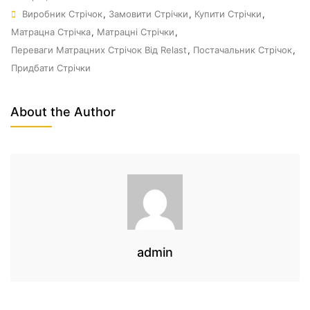
Виробник Стрічок
,
Замовити Стрічки
,
Купити Стрічки
,
Матрацна Стрічка
,
Матрацні Стрічки
,
Переваги Матрацних Стрічок Від Relast
,
Постачальник Стрічок
,
Придбати Стрічки
About the Author
admin