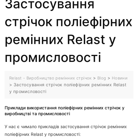
Застосування
стрічок поліефірних
ремінних Relast у
промисловості
>
>
Relast - Виробництво ремінних стрічок
Blog
Новини
>
Застосування стрічок поліефірних ремінних Relast
у промисловості
Приклади використання поліефірних ремінних стрічок у
виробництві та промисловості
У нас є чимало прикладів застосування стрічок ремінних
поліефірних Relast у промисловості: