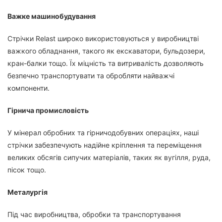
Важке машинобудування
Стрічки Relast широко використовуються у виробництві
важкого обладнання, такого як екскаватори, бульдозери,
кран-балки тощо. Їх міцність та витривалість дозволяють
безпечно транспортувати та обробляти найважчі
компоненти.
Гірнича промисловість
У мінерал обробних та гірничодобувних операціях, наші
стрічки забезпечують надійне кріплення та переміщення
великих обсягів сипучих матеріалів, таких як вугілля, руда,
пісок тощо.
Металургія
Під час виробництва, обробки та транспортування