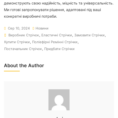
демонструють свою надійність, міцність та універсальність.
Ми готові запропонувати рішення, адаптовані під ваші
конкретні виробничі потреби.
Сер 10, 2024
Новини
Виробник Стрічок
,
Еластичні Стрічки
,
Замовити Стрічки
,
Купити Стрічки
,
Поліефірні Ремінні Стрічки
,
Постачальник Стрічок
,
Придбати Стрічки
About the Author