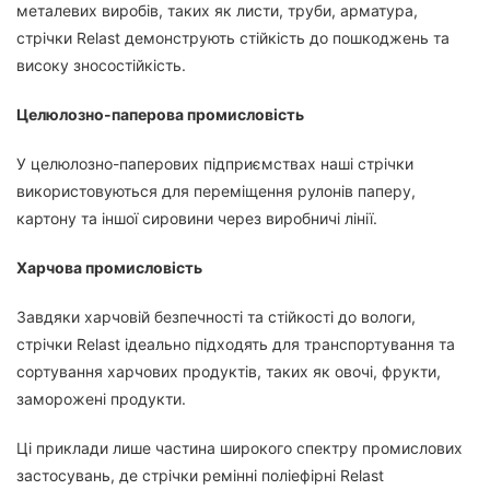
металевих виробів, таких як листи, труби, арматура,
стрічки Relast демонструють стійкість до пошкоджень та
високу зносостійкість.
Целюлозно-паперова промисловість
У целюлозно-паперових підприємствах наші стрічки
використовуються для переміщення рулонів паперу,
картону та іншої сировини через виробничі лінії.
Харчова промисловість
Завдяки харчовій безпечності та стійкості до вологи,
стрічки Relast ідеально підходять для транспортування та
сортування харчових продуктів, таких як овочі, фрукти,
заморожені продукти.
Ці приклади лише частина широкого спектру промислових
застосувань, де стрічки ремінні поліефірні Relast