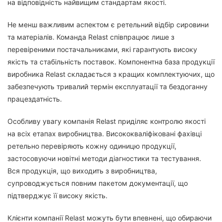
на відповідність найвищим стандартам якості.
Не менш важливим аспектом є ретельний відбір сировини
та матеріалів. Команда Relast співпрацює лише з
перевіреними постачальниками, які гарантують високу
якість та стабільність поставок. Компонентна база продукції
виробника Relast складається з кращих комплектуючих, що
забезпечують тривалий термін експлуатації та бездоганну
працездатність.
Особливу увагу компанія Relast приділяє контролю якості
на всіх етапах виробництва. Висококваліфіковані фахівці
ретельно перевіряють кожну одиницю продукції,
застосовуючи новітні методи діагностики та тестування.
Вся продукція, що виходить з виробництва,
супроводжується повним пакетом документації, що
підтверджує її високу якість.
Клієнти компанії Relast можуть бути впевнені, що обираючи