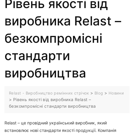
Рівень якості від
виробника Relast –
безкомпромісні
стандарти
виробництва
>
>
Relast - Виробництво ремінних стрічок
Blog
Новини
>
Рівень якості від виробника Relast –
безкомпромісні стандарти виробництва
Relast – це провідний український виробник, який
встановлює нові стандарти якості продукції. Компанія