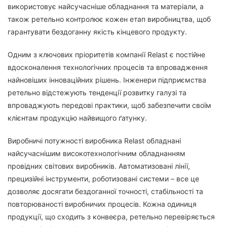
використовує найсучасніше обладнання та матеріали, а
також ретельно контролює кожен етап виробництва, щоб
гарантувати бездоганну якість кінцевого продукту.
Одним з ключових пріоритетів компанії Relast є постійне
вдосконалення технологічних процесів та впровадження
найновіших інноваційних рішень. Інженери підприємства
ретельно відстежують тенденції розвитку галузі та
впроваджують передові практики, щоб забезпечити своїм
клієнтам продукцію найвищого ґатунку.
Виробничі потужності виробника Relast обладнані
найсучаснішим високотехнологічним обладнанням
провідних світових виробників. Автоматизовані лінії,
прецизійні інструменти, роботизовані системи – все це
дозволяє досягати бездоганної точності, стабільності та
повторюваності виробничих процесів. Кожна одиниця
продукції, що сходить з конвеєра, ретельно перевіряється