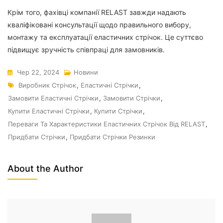
Крім того, фахівці компанії RELAST завжди надають
кваліфіковані консультації щодо правильного вибору,
монтажу та експлуатації еластичних стрічок. Це суттєво
підвищує зручність співпраці для замовників.
Чер 22, 2024
Новини
Виробник Стрічок
,
Еластичні Стрічки
,
Замовити Еластичні Стрічки
,
Замовити Стрічки
,
Купити Еластичні Стрічки
,
Купити Стрічки
,
Переваги Та Характеристики Еластичних Стрічок Від RELAST
,
Придбати Стрічки
,
Придбати Стрічки Резинки
About the Author