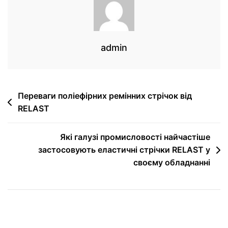
admin
Переваги поліефірних ремінних стрічок від
RELAST
Які галузі промисловості найчастіше
застосовують еластичні стрічки RELAST у
своєму обладнанні