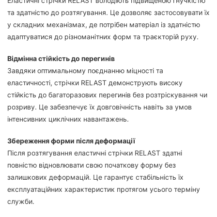
Еластичні стрічки RELAST володіють підвищеною гнучкістю
та здатністю до розтягування. Це дозволяє застосовувати їх
у складних механізмах, де потрібен матеріал із здатністю
адаптуватися до різноманітних форм та траєкторій руху.
Відмінна стійкість до перегинів
Завдяки оптимальному поєднанню міцності та
еластичності, стрічки RELAST демонструють високу
стійкість до багаторазових перегинів без розтріскування чи
розриву. Це забезпечує їх довговічність навіть за умов
інтенсивних циклічних навантажень.
Збереження форми після деформації
Після розтягування еластичні стрічки RELAST здатні
повністю відновлювати свою початкову форму без
залишкових деформацій. Це гарантує стабільність їх
експлуатаційних характеристик протягом усього терміну
служби.