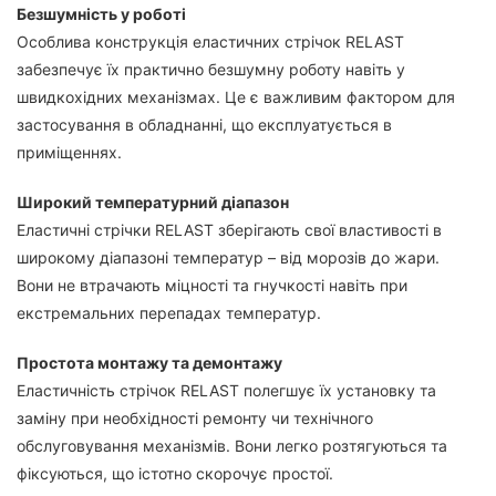
Безшумність у роботі
Особлива конструкція еластичних стрічок RELAST
забезпечує їх практично безшумну роботу навіть у
швидкохідних механізмах. Це є важливим фактором для
застосування в обладнанні, що експлуатується в
приміщеннях.
Широкий температурний діапазон
Еластичні стрічки RELAST зберігають свої властивості в
широкому діапазоні температур – від морозів до жари.
Вони не втрачають міцності та гнучкості навіть при
екстремальних перепадах температур.
Простота монтажу та демонтажу
Еластичність стрічок RELAST полегшує їх установку та
заміну при необхідності ремонту чи технічного
обслуговування механізмів. Вони легко розтягуються та
фіксуються, що істотно скорочує простої.