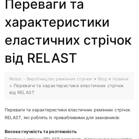
Переваги та
характеристики
еластичних стрічок
від RELAST
>
>
Relast - Виробництво ремінних стрічок
Blog
Новини
>
Переваги та характеристики еластичних стрічок
від RELAST
Переваги та характеристики еластичних ремінних стрічок
RELAST, які роблять їх привабливими для замовників:
Висока гнучкість та розтяжність