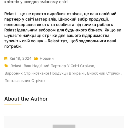
клієнтів у швидко змінному світі.
Relast – це не просто виробник стрічок, це ваш надійний
партнер у світі матеріалів. Широкий вибір продукції,
неперевершена якість та особиста підтримка роблять
Relast ідеальним вибором для будь-якого бізнесу. Якщо ви
шукаєте найкращі стрічки для вашого підприємства,
зупиніть свій пошук – Relast тут, щоб задовольнити ваші
потреби.
Кві 18, 2024
Новини
Relast: Ваш Надійний Партнер У Світі Стрічок
,
Виробник Стрічкотканої Продукції В Україні
,
Виробник Стрічок
,
Постачальник Стрічок
About the Author