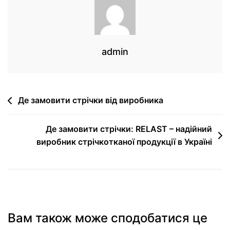
admin
Де замовити стрічки від виробника
Де замовити стрічки: RELAST – надійний
виробник стрічкотканої продукції в Україні
Вам також може сподобатися це