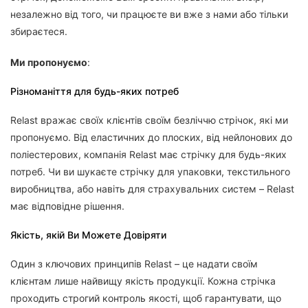
незалежно від того, чи працюєте ви вже з нами або тільки
збираєтеся.
Ми пропонуємо
:
Різноманіття для будь-яких потреб
Relast вражає своїх клієнтів своїм безліччю стрічок, які ми
пропонуємо. Від еластичних до плоских, від нейлонових до
поліестерових, компанія Relast має стрічку для будь-яких
потреб. Чи ви шукаєте стрічку для упаковки, текстильного
виробництва, або навіть для страхувальних систем – Relast
має відповідне рішення.
Якість, якій Ви Можете Довіряти
Один з ключових принципів Relast – це надати своїм
клієнтам лише найвищу якість продукції. Кожна стрічка
проходить строгий контроль якості, щоб гарантувати, що