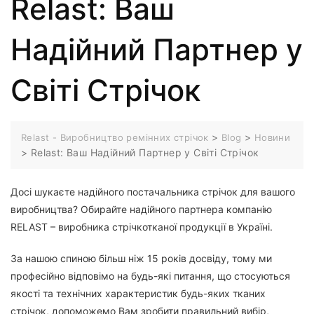
Relast: Ваш
Надійний Партнер у
Світі Стрічок
>
>
Relast - Виробництво ремінних стрічок
Blog
Новини
>
Relast: Ваш Надійний Партнер у Світі Стрічок
Досі шукаєте надійного постачальника стрічок для вашого
виробництва? Обирайте надійного партнера компанію
RELAST – виробника стрічкотканої продукції в Україні.
За нашою спиною більш ніж 15 років досвіду, тому ми
професійно відповімо на будь-які питання, що стосуються
якості та технічних характеристик будь-яких тканих
стрічок, допоможемо Вам зробити правильний вибір,