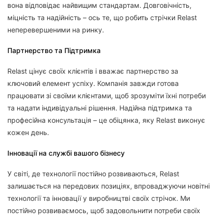
вона відповідає найвищим стандартам. Довговічність,
міцність та надійність – ось те, що робить стрічки Relast
неперевершеними на ринку.
Партнерство та Підтримка
Relast цінує своїх клієнтів і вважає партнерство за
ключовий елемент успіху. Компанія завжди готова
працювати зі своїми клієнтами, щоб зрозуміти їхні потреби
та надати індивідуальні рішення. Надійна підтримка та
професійна консультація – це обіцянка, яку Relast виконує
кожен день.
Інновації на службі вашого бізнесу
У світі, де технології постійно розвиваються, Relast
залишається на передових позиціях, впроваджуючи новітні
технології та інновації у виробництві своїх стрічок. Ми
постійно розвиваємось, щоб задовольнити потреби своїх