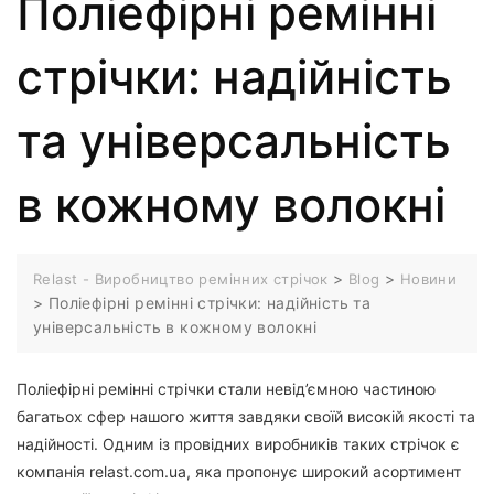
Поліефірні ремінні
стрічки: надійність
та універсальність
в кожному волокні
>
>
Relast - Виробництво ремінних стрічок
Blog
Новини
>
Поліефірні ремінні стрічки: надійність та
універсальність в кожному волокні
Поліефірні ремінні стрічки стали невід’ємною частиною
багатьох сфер нашого життя завдяки своїй високій якості та
надійності. Одним із провідних виробників таких стрічок є
компанія relast.com.ua, яка пропонує широкий асортимент