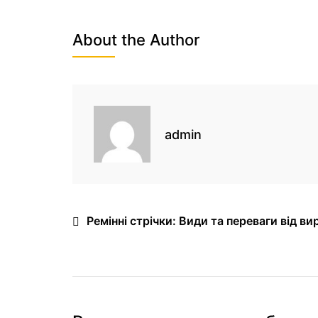
About the Author
admin
Ремінні стрічки: Види та переваги від ви