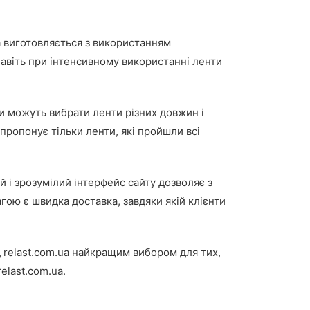
та виготовляється з використанням
Навіть при інтенсивному використанні ленти
и можуть вибрати ленти різних довжин і
 пропонує тільки ленти, які пройшли всі
й і зрозумілий інтерфейс сайту дозволяє з
гою є швидка доставка, завдяки якій клієнти
д relast.com.ua найкращим вибором для тих,
elast.com.ua.