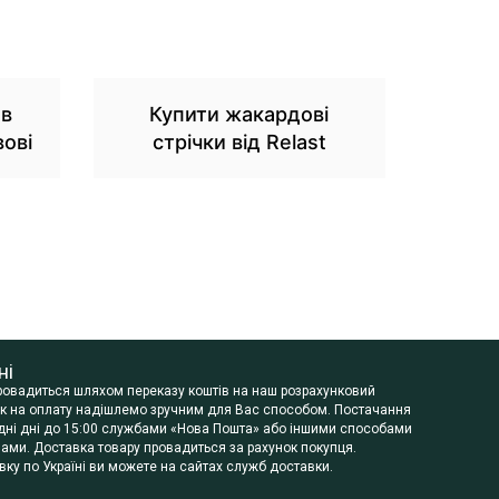
 в
Купити жакардові
вові
стрічки від Relast
ні
провадиться шляхом переказу коштів на наш розрахунковий
нок на оплату надішлемо зручним для Вас способом. Постачання
будні дні до 15:00 службами «Нова Пошта» або іншими способами
ами. Доставка товару провадиться за рахунок покупця.
ку по Україні ви можете на сайтах служб доставки.