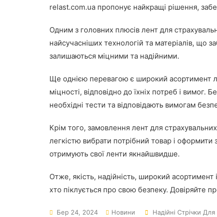
relast.com.ua пропонує найкращі рішення, забе
Одним з головних плюсів лент для страхувальни
найсучасніших технологій та матеріалів, що з
залишаються міцними та надійними.
Ще однією перевагою є широкий асортимент лен
міцності, відповідно до їхніх потреб і вимог. 
необхідні тести та відповідають вимогам безп
Крім того, замовлення лент для страхувальних 
легкістю вибрати потрібний товар і оформити 
отримують свої ленти якнайшвидше.
Отже, якість, надійність, широкий асортимент 
хто піклується про свою безпеку. Довіряйте про
Бер 24, 2024
Новини
Надійні Стрічки Для