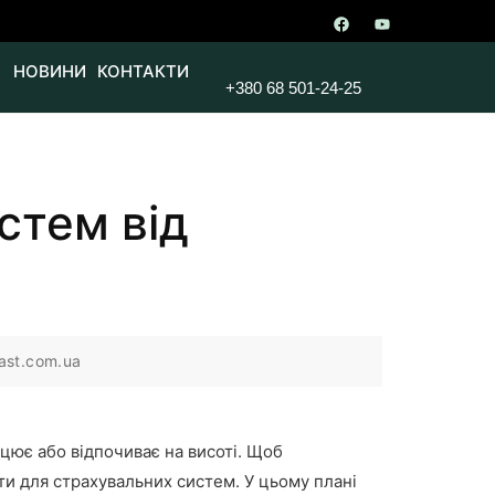
НОВИНИ
КОНТАКТИ
+380 68 501-24-25
стем від
ast.com.ua
ацює або відпочиває на висоті. Щоб
ти для страхувальних систем. У цьому плані