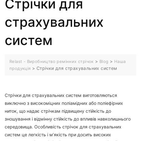
Стрічки для
страхувальних
систем
>
>
Relast - Виробництво ремінних стрічок
Blog
Наша
>
Стрічки для страхувальних систем
продукція
Стрічки для страхувальних систем виготовляються
виключно з високоміцних поліамідних або поліефірних
ниток, що надає стрічкам підвищену стійкість до
зношування і відмінну стійкість до впливів навколишнього
середовища. Особливість стрічок для страхувальних
систем це легкість і м’якість при досить високих