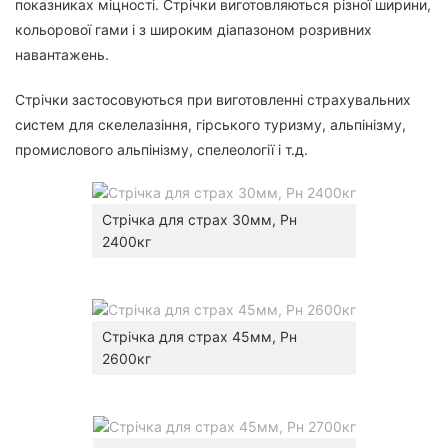
показниках міцності. Стрічки виготовляються різної ширини,
кольорової гами і з широким діапазоном розривних
навантажень.
Стрічки застосовуються при виготовленні страхувальних
систем для скелелазіння, гірського туризму, альпінізму,
промислового альпінізму, спелеології і т.д.
Стрічка для страх 30мм, Рн
2400кг
Стрічка для страх 45мм, Рн
2600кг