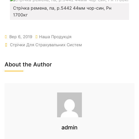
Стрічка ремена, па, р.5442 44мм чор-син, Рн
1700кг
Вер 6, 2019
Наша Продукція
Стрічки Для Страхувальних Систем
About the Author
admin