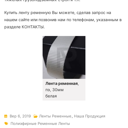
Купить ленту ременную Вы можете, сделав запрос на
нашем сайте или позвонив нам по телефонам, указанным в
разделе КОНТАКТЫ.
Лента ременная
,
пэ, 30мм
белая
Вер 6, 2019
Ленты Ременные
,
Наша Продукция
Полиэфирные Ременные Ленты